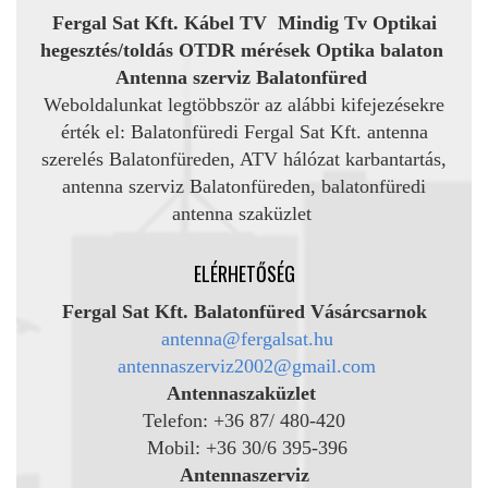
Fergal Sat Kft.
Kábel TV Mindig Tv Optikai
hegesztés/toldás OTDR mérések
Optika balaton
Antenna szerviz Balatonfüred
Weboldalunkat legtöbbször az alábbi kifejezésekre
érték el: Balatonfüredi Fergal Sat Kft. antenna
szerelés Balatonfüreden, ATV hálózat karbantartás,
antenna szerviz Balatonfüreden, balatonfüredi
antenna szaküzlet
ELÉRHETŐSÉG
Fergal Sat Kft. Balatonfüred Vásárcsarnok
antenna@fergalsat.hu
antennaszerviz2002@gmail.com
Antennaszaküzlet
Telefon: +36 87/ 480-420
Mobil: +36 30/6 395-396
Antennaszerviz