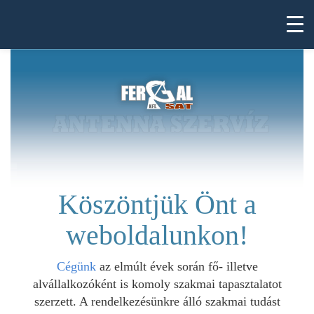
Köszöntjük Önt a
weboldalunkon!
Cégünk
az elmúlt évek során fő- illetve
alvállalkozóként is komoly szakmai tapasztalatot
szerzett. A rendelkezésünkre álló szakmai tudást