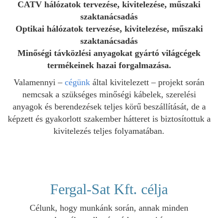
CATV hálózatok tervezése, kivitelezése, műszaki
szaktanácsadás
Optikai hálózatok tervezése, kivitelezése, műszaki
szaktanácsadás
Minőségi távközlési anyagokat gyártó világcégek
termékeinek hazai forgalmazása.
Valamennyi –
cégünk
által kivitelezett – projekt során
nemcsak a szükséges minőségi kábelek, szerelési
anyagok és berendezések teljes körű beszállítását, de a
képzett és gyakorlott szakember hátteret is biztosítottuk a
kivitelezés teljes folyamatában.
Fergal-Sat Kft. célja
Célunk, hogy munkánk során, annak minden