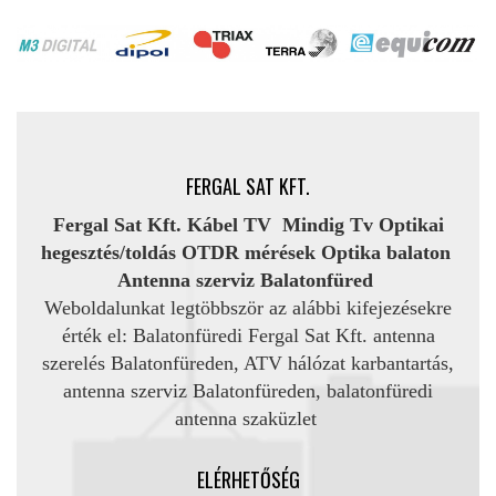
FERGAL SAT KFT.
Fergal Sat Kft.
Kábel TV Mindig Tv Optikai
hegesztés/toldás OTDR mérések
Optika balaton
Antenna szerviz Balatonfüred
Weboldalunkat legtöbbször az alábbi kifejezésekre
érték el: Balatonfüredi Fergal Sat Kft. antenna
szerelés Balatonfüreden, ATV hálózat karbantartás,
antenna szerviz Balatonfüreden, balatonfüredi
antenna szaküzlet
ELÉRHETŐSÉG