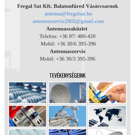
Fergal Sat Kft. Balatonfüred Vásárcsarnok
antenna@fergalsat.hu
antennaszerviz2002@gmail.com
Antennaszaküzlet
Telefon: +36 87/ 480-420
Mobil: +36 30/6 395-396
Antennaszerviz
Mobil: +36 30/3 395-396
TEVÉKENYSÉGEINK