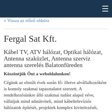
« Vissza az előző oldalra
Fergal Sat Kft.
Kábel TV, ATV hálózat, Optikai hálózat,
Antenna szaküzlet, Antenna szerviz
antenna szerelés Balatonfüreden
Köszöntjük Önt a weboldalunkon!
Cégünk az elmúlt évek során fő- illetve alvállalkozóként
is komoly szakmai tapasztalatot szerzett. A
rendelkezésünkre álló szakmai tudást alapul véve,
vállaljuk mind adatátviteli, mind kábeltelevíziós
hálózatok építését, projektek komplex kivitelezését,