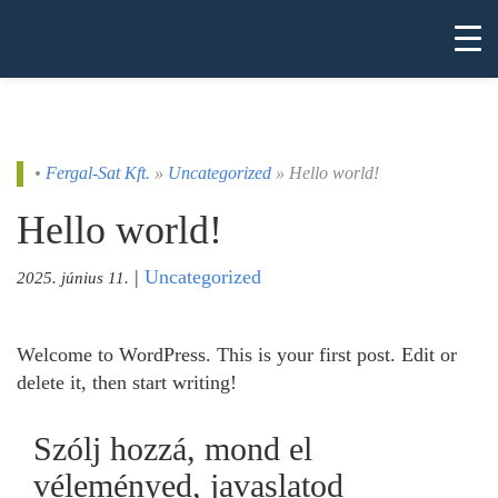
•
Fergal-Sat Kft.
»
Uncategorized
» Hello world!
Hello world!
|
Uncategorized
2025. június 11.
Welcome to WordPress. This is your first post. Edit or
delete it, then start writing!
Szólj hozzá, mond el
véleményed, javaslatod