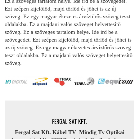
Ez a szöveges tartalom helye. Ide írd be a szövegedet.
Ezt szépen kijelölöd, majd törlöd és jöhet is az új
szöveg. Ez egy magyar ékezetes árvíztűrős szöveg teszt
oldalakba. Ez a majdani valós szöveget helyettesítő
szöveg. Ez a szöveges tartalom helye. Ide írd be a
szövegedet. Ezt szépen kijelölöd, majd törlöd és jöhet is
az új szöveg. Ez egy magyar ékezetes árvíztűrős szöveg
teszt oldalakba. Ez a majdani valós szöveget helyettesítő
szöveg.
FERGAL SAT KFT.
Fergal Sat Kft.
Kábel TV Mindig Tv Optikai